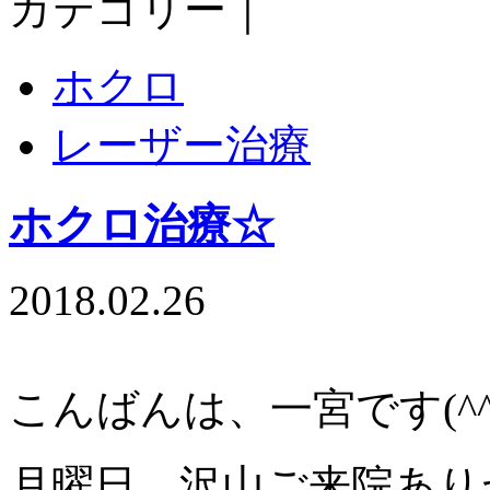
カテゴリー｜
ホクロ
レーザー治療
ホクロ治療☆
2018.02.26
こんばんは、一宮です(^^
月曜日、沢山ご来院ありが