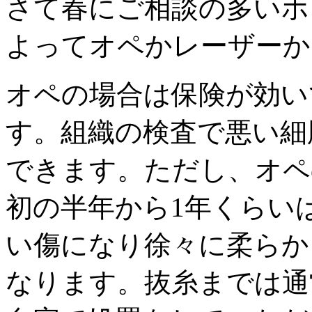
さて春にご相談の多いホ
よってオペかレーザーか
オペの場合は保険が効い
す。組織の検査で悪い細
できます。ただし、オペ
初の半年から1年くらい
い傷になり徐々に柔らか
なります。抜糸までは通