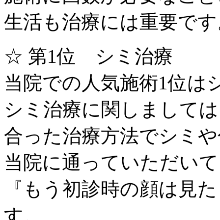
生活も治療には重要です
☆ 第1位 シミ治療
当院での人気施術1位は
シミ治療に関しましては
合った治療方法でシミや
当院に通っていただいて
『もう初診時の顔は見た
す。