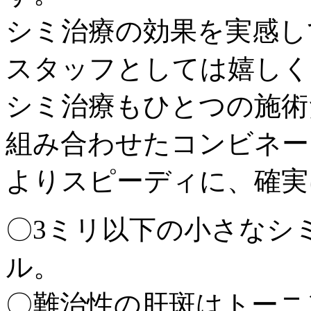
シミ治療の効果を実感し
スタッフとしては嬉しく
シミ治療もひとつの施術
組み合わせたコンビネー
よりスピーディに、確実
〇3ミリ以下の小さなシ
ル。
〇難治性の肝斑はトーニ