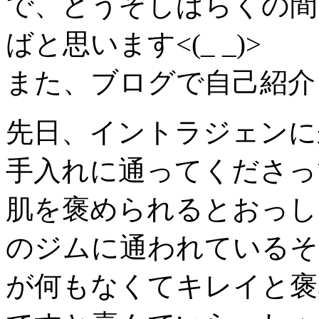
で、どうぞしばらくの間
ばと思います<(_ _)>
また、ブログで自己紹介さ
先日、イントラジェンに
手入れに通ってくださっ
肌を褒められるとおっし
のジムに通われているそ
が何もなくてキレイと褒