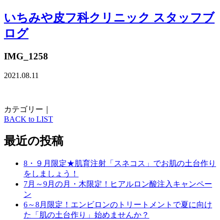
いちみや皮フ科クリニック スタッフブ
ログ
IMG_1258
2021.08.11
カテゴリー｜
BACK to LIST
最近の投稿
8・９月限定★肌育注射「スネコス」でお肌の土台作り
をしましょう！
7月～9月の月・木限定！ヒアルロン酸注入キャンペー
ン
6～8月限定！エンビロンのトリートメントで夏に向け
た「肌の土台作り」始めませんか？