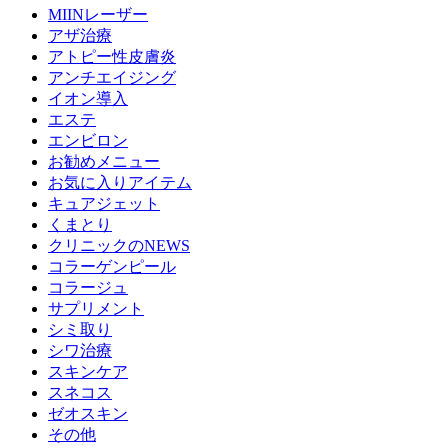
MIINレーザー
アザ治療
アトピー性皮膚炎
アンチエイジング
イオン導入
エステ
エンビロン
お勧めメニュー
お気に入りアイテム
キュアジェット
くまとり
クリニックのNEWS
コラーゲンピール
コラージュ
サプリメント
シミ取り
シワ治療
スキンケア
スネコス
ゼオスキン
その他