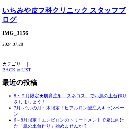
いちみや皮フ科クリニック スタッフブ
ログ
IMG_3156
2024.07.28
カテゴリー｜
BACK to LIST
最近の投稿
8・９月限定★肌育注射「スネコス」でお肌の土台作り
をしましょう！
7月～9月の月・木限定！ヒアルロン酸注入キャンペー
ン
6～8月限定！エンビロンのトリートメントで夏に向け
た「肌の土台作り」始めませんか？