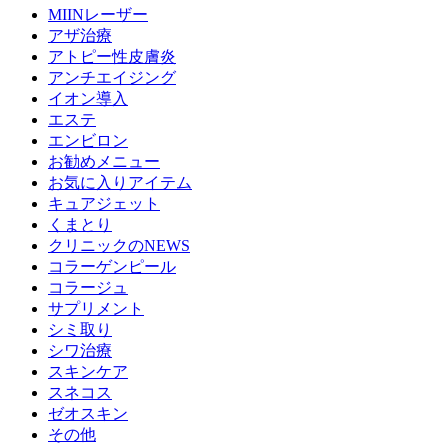
MIINレーザー
アザ治療
アトピー性皮膚炎
アンチエイジング
イオン導入
エステ
エンビロン
お勧めメニュー
お気に入りアイテム
キュアジェット
くまとり
クリニックのNEWS
コラーゲンピール
コラージュ
サプリメント
シミ取り
シワ治療
スキンケア
スネコス
ゼオスキン
その他