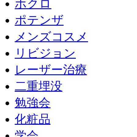
ホクロ
ポテンザ
メンズコスメ
リビジョン
レーザー治療
二重埋没
勉強会
化粧品
学会