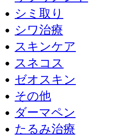
シミ取り
シワ治療
スキンケア
スネコス
ゼオスキン
その他
ダーマペン
たるみ治療