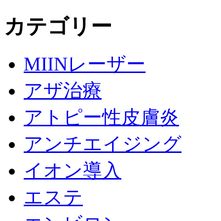
カテゴリー
MIINレーザー
アザ治療
アトピー性皮膚炎
アンチエイジング
イオン導入
エステ