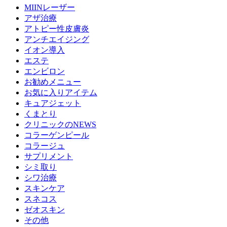
MIINレーザー
アザ治療
アトピー性皮膚炎
アンチエイジング
イオン導入
エステ
エンビロン
お勧めメニュー
お気に入りアイテム
キュアジェット
くまとり
クリニックのNEWS
コラーゲンピール
コラージュ
サプリメント
シミ取り
シワ治療
スキンケア
スネコス
ゼオスキン
その他