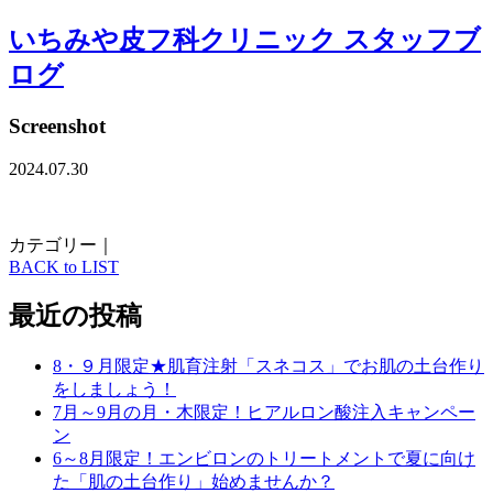
いちみや皮フ科クリニック スタッフブ
ログ
Screenshot
2024.07.30
カテゴリー｜
BACK to LIST
最近の投稿
8・９月限定★肌育注射「スネコス」でお肌の土台作り
をしましょう！
7月～9月の月・木限定！ヒアルロン酸注入キャンペー
ン
6～8月限定！エンビロンのトリートメントで夏に向け
た「肌の土台作り」始めませんか？