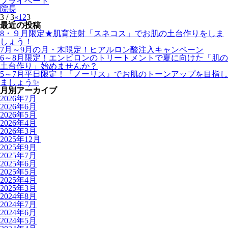
プライベート
院長
3 / 3
«
1
2
3
最近の投稿
8・９月限定★肌育注射「スネコス」でお肌の土台作りをしま
しょう！
7月～9月の月・木限定！ヒアルロン酸注入キャンペーン
6～8月限定！エンビロンのトリートメントで夏に向けた「肌の
土台作り」始めませんか？
5～7月平日限定！『ノーリス』でお肌のトーンアップを目指し
ましょう✨
月別アーカイブ
2026年7月
2026年6月
2026年5月
2026年4月
2026年3月
2025年12月
2025年9月
2025年7月
2025年6月
2025年5月
2025年4月
2025年3月
2024年8月
2024年7月
2024年6月
2024年5月