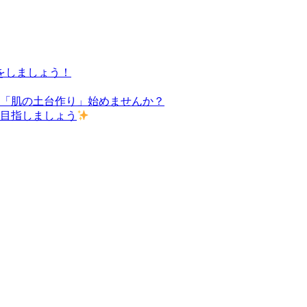
をしましょう！
た「肌の土台作り」始めませんか？
を目指しましょう