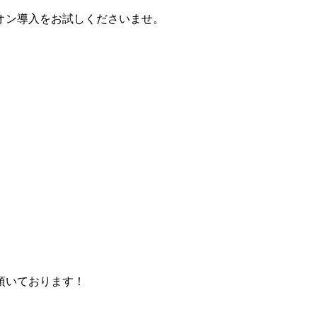
オン導入をお試しくださいませ。
頂いております！