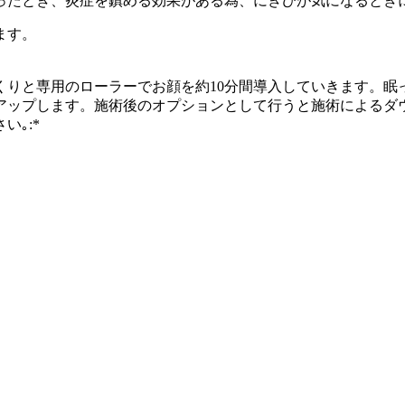
ったとき、炎症を鎮める効果がある為、にきびが気になるとき
ます。
と専用のローラーでお顔を約10分間導入していきます。眠ってし
アップします。施術後のオプションとして行うと施術によるダ
｡:*