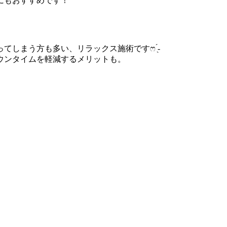
にもおすすめです！
まう方も多い、リラックス施術ですෆ ̖́-‬
ウンタイムを軽減するメリットも。