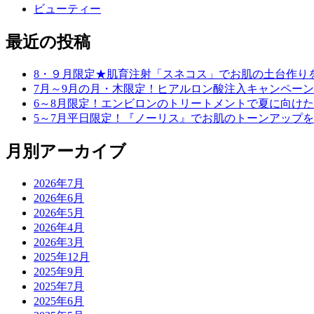
ビューティー
最近の投稿
8・９月限定★肌育注射「スネコス」でお肌の土台作り
7月～9月の月・木限定！ヒアルロン酸注入キャンペーン
6～8月限定！エンビロンのトリートメントで夏に向け
5～7月平日限定！『ノーリス』でお肌のトーンアップ
月別アーカイブ
2026年7月
2026年6月
2026年5月
2026年4月
2026年3月
2025年12月
2025年9月
2025年7月
2025年6月