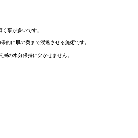
頂く事が多いです。
効果的に肌の奥まで浸透させる施術です。
とつで角質層の水分保持に欠かせません。