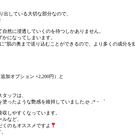
作り出している大切な部分なので、
！
て自然に浸透していくのを待つしかありません。
ずかになってしまいます。
的に”肌の奥まで送り込むことができるので、より多くの成分を
加オプション +2,200円）と
スタッフは、
ったような艶感を維持していました.ღ .:*・゜
吸収しやすくなっています。
ールなど、
だくのもオススメですよ
す。