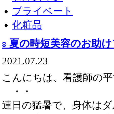
プライベート
化粧品
ʚ 夏の時短美容のお助け
2021.07.23
こんにちは、看護師の平です୨
・・
連日の猛暑で、身体はダ