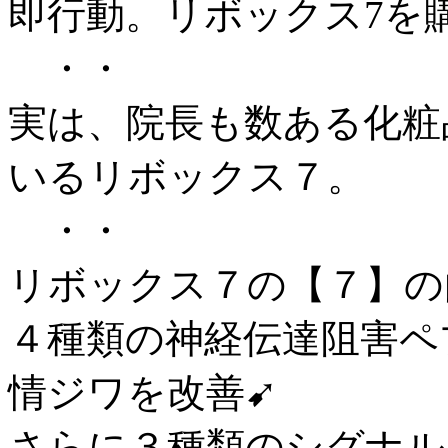
即行動。リボックス7を
・・
実は、院長も数ある化粧
いるリボックス７。
・・
リボックス７の【７】の
４種類の神経伝達阻害ペ
情ジワを改善➹
さらに３種類のシグナル