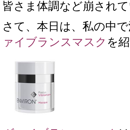
皆さま体調など崩されて
さて、本日は、私の中で
ァイブランスマスク
を紹