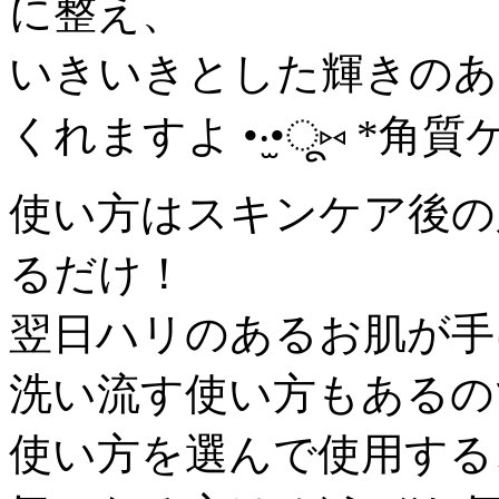
に整え、
いきいきとした輝きのあ
くれますよ •‧̫•ू⑅ *角
使い方はスキンケア後の
るだけ！
翌日ハリのあるお肌が手
洗い流す使い方もあるの
使い方を選んで使用する