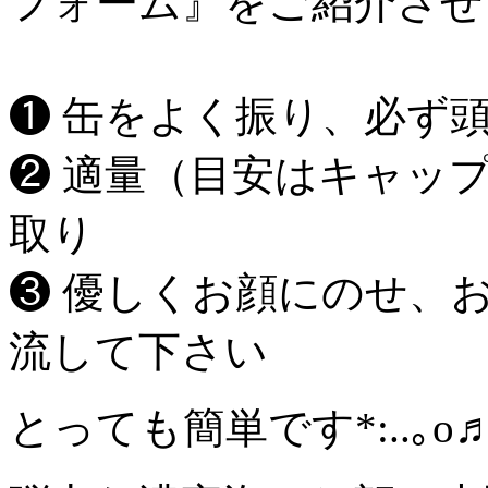
フォーム』をご紹介させ
❶ 缶をよく振り、必ず
❷ 適量（目安はキャッ
取り
❸ 優しくお顔にのせ、
流して下さい
とっても簡単です*:..｡o♬