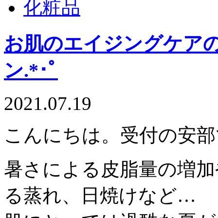
化粧品
お肌のエイジングケアの強
ン.*･ﾟ
2021.07.19
こんにちは。受付の安部です
暑さによる皮脂量の増加
る蒸れ、日焼けなど…