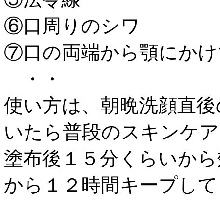
⑥口周りのシワ
⑦口の両端から顎にかけ
・・
使い方は、朝晩洗顔直後
いたら普段のスキンケア
塗布後１５分くらいから
から１２時間キープして