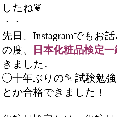
したね❦
・・
先日、Instagramで
の度、
日本化粧品検定一
きました。
◯十年ぶりの✎ 試験勉
とか合格できました！