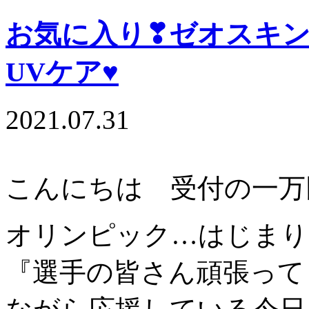
お気に入り❣︎ゼオスキ
UVケア♥
2021.07.31
こんにちは 受付の一万田
オリンピック…はじまり
『選手の皆さん頑張って