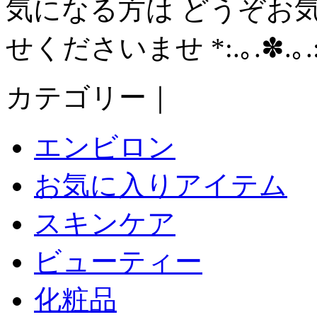
気になる方は どうぞお
せくださいませ *:.｡.✽.｡.:
カテゴリー｜
エンビロン
お気に入りアイテム
スキンケア
ビューティー
化粧品