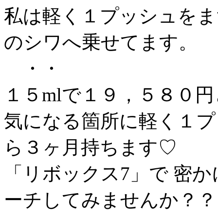
私は軽く１プッシュをま
のシワへ乗せてます。
・・
１５mlで１９，５８０
気になる箇所に軽く１プ
ら３ヶ月持ちます♡
「リボックス7」で 密
ーチしてみませんか？？