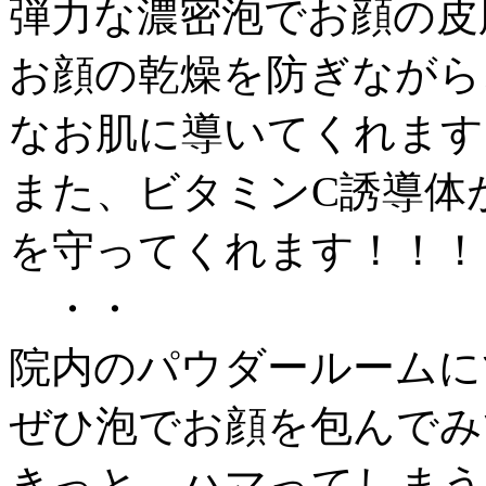
弾力な濃密泡でお顔の皮
お顔の乾燥を防ぎながら
なお肌に導いてくれます
また、ビタミンC誘導体
を守ってくれます！！！
・・
院内のパウダールームに
ぜひ泡でお顔を包んでみ
きっと…ハマってしまう