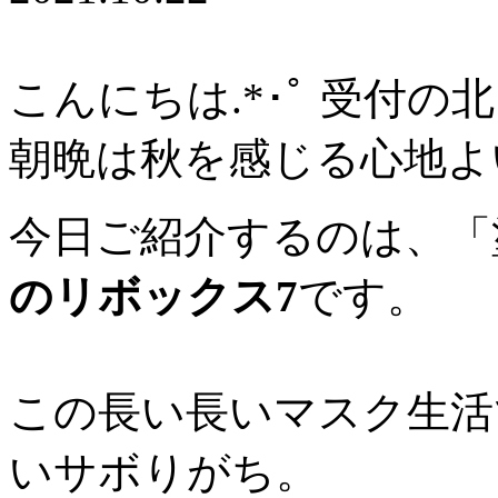
こんにちは.*･ﾟ 受付の
朝晩は秋を感じる心地よ
今日ご紹介するのは、「
のリボックス7
です。
この長い長いマスク生活
いサボりがち。