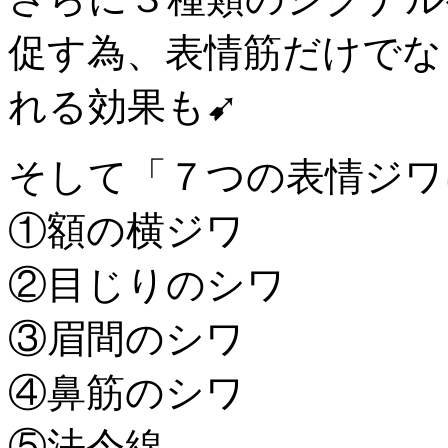
促す為、表情筋だけでな
れる効果も➹
そして「７つの表情ジワ
①額の横ジワ
②目じりのシワ
③眉間のシワ
④鼻筋のシワ
⑤法令線