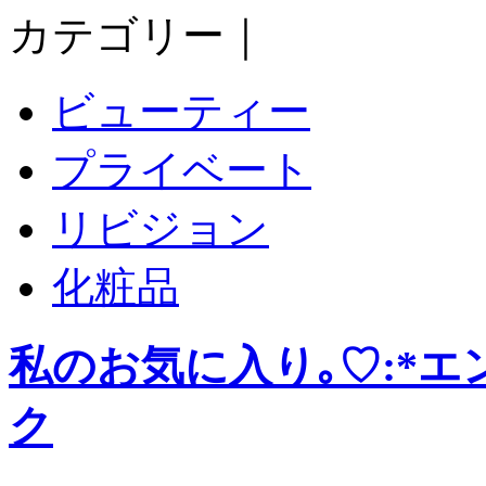
カテゴリー｜
ビューティー
プライベート
リビジョン
化粧品
私のお気に入り｡♡:*
ク