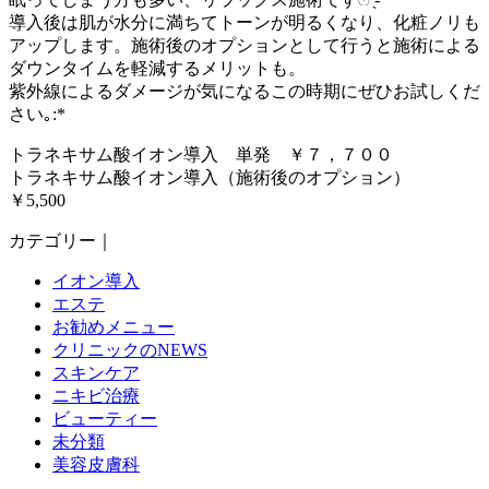
導入後は肌が水分に満ちてトーンが明るくなり、化粧ノリも
アップします。施術後のオプションとして行うと施術による
ダウンタイムを軽減するメリットも。
紫外線によるダメージが気になるこの時期にぜひお試しくだ
さい｡:*
トラネキサム酸イオン導入 単発 ￥７，７００
トラネキサム酸イオン導入（施術後のオプション）
￥5,500
カテゴリー｜
イオン導入
エステ
お勧めメニュー
クリニックのNEWS
スキンケア
ニキビ治療
ビューティー
未分類
美容皮膚科