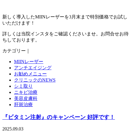
新しく導入したMIINレーザーを3月末まで特別価格でお試し
いただけます！
詳しくは当院インスタをご確認くださいませ。お問合せお待
ちしております。
カテゴリー｜
MIINレーザー
アンチエイジング
お勧めメニュー
クリニックのNEWS
シミ取り
ニキビ治療
美容皮膚科
肝斑治療
『ビタミン注射』のキャンペーン 好評です！
2025.09.03