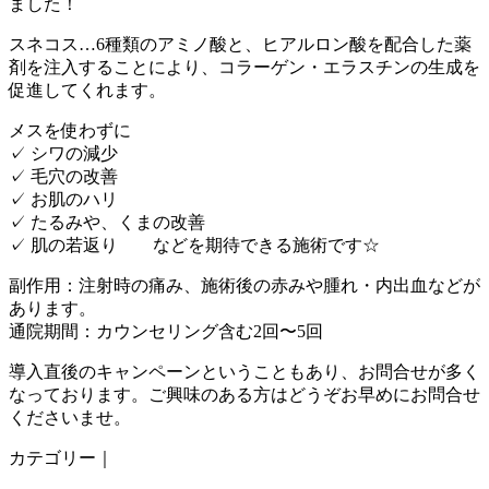
ました！
スネコス…6種類のアミノ酸と、ヒアルロン酸を配合した薬
剤を注入することにより、コラーゲン・エラスチンの生成を
促進してくれます。
メスを使わずに
✓ シワの減少
✓ 毛穴の改善
✓ お肌のハリ
✓ たるみや、くまの改善
✓ 肌の若返り などを期待できる施術です☆
副作用：注射時の痛み、施術後の赤みや腫れ・内出血などが
あります。
通院期間：カウンセリング含む2回〜5回
導入直後のキャンペーンということもあり、お問合せが多く
なっております。ご興味のある方はどうぞお早めにお問合せ
くださいませ。
カテゴリー｜