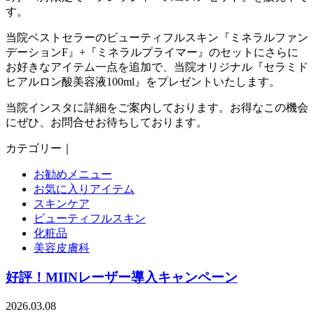
す。
当院ベストセラーのビューティフルスキン『ミネラルファン
デーションF』+『ミネラルプライマー』のセットにさらに
お好きなアイテム一点を追加で、当院オリジナル『セラミド
ヒアルロン酸美容液100ml』をプレゼントいたします。
当院インスタに詳細をご案内しております。お得なこの機会
にぜひ、お問合せお待ちしております。
カテゴリー｜
お勧めメニュー
お気に入りアイテム
スキンケア
ビューティフルスキン
化粧品
美容皮膚科
好評！MIINレーザー導入キャンペーン
2026.03.08