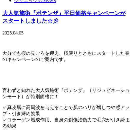
クリニックのNEWS
大人気施術『ポテンザ』平日価格キャンペーンが
スタートしました☆彡
2025.04.05
大分でも桜の見ごろを迎え、桜便りとともにスタートした春
のキャンペーンのご案内です。
言わずと知れた大人気施術『ポテンザ』（リジュビネーショ
ンモード）が特別価格に！
✓真皮層に高周波を与えることで肌のハリが増しつや感アッ
プ・引き締め効果
✓コラーゲン増成作用、自身の創傷治癒力で毛穴が引き締ま
る効果