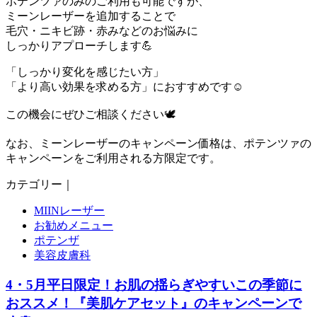
ポテンツァのみのご利用も可能ですが、
ミーンレーザーを追加することで
毛穴・ニキビ跡・赤みなどのお悩みに
しっかりアプローチします💪
「しっかり変化を感じたい方」
「より高い効果を求める方」におすすめです☺️
この機会にぜひご相談ください🕊️
なお、ミーンレーザーのキャンペーン価格は、ポテンツァの
キャンペーンをご利用される方限定です。
カテゴリー｜
MIINレーザー
お勧めメニュー
ポテンザ
美容皮膚科
4・5月平日限定！お肌の揺らぎやすいこの季節に
おススメ！『美肌ケアセット』のキャンペーンで