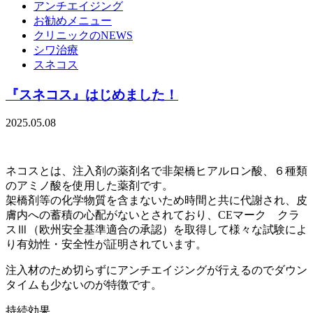
アンチエイジング
お勧めメニュー
クリニックのNEWS
シワ治療
スネコス
『スネコス』はじめました！
2025.05.08
ネコスとは、注入剤の薬剤名で非架橋ヒアルロン酸、６種類
のアミノ酸を使用した薬剤です。
架橋剤等の化学物質を含まないため時間と共に代謝され、皮
膚内への蓄積の心配がないとされており、CEマーク クラ
スⅢ（欧州安全基準適合の承認）を取得して様々な試験によ
り有効性・安全性が証明されています。
注入材のため切らずにアンチエイジングが行えるのでダウン
タイムも少ないのが特徴です。
持続効果