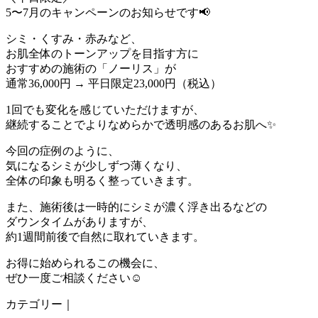
5〜7月のキャンペーンのお知らせです📢
シミ・くすみ・赤みなど、
お肌全体のトーンアップを目指す方に
おすすめの施術の「ノーリス」が
通常36,000円 → 平日限定23,000円（税込）
1回でも変化を感じていただけますが、
継続することでよりなめらかで透明感のあるお肌へ✨
今回の症例のように、
気になるシミが少しずつ薄くなり、
全体の印象も明るく整っていきます。
また、施術後は一時的にシミが濃く浮き出るなどの
ダウンタイムがありますが、
約1週間前後で自然に取れていきます。
お得に始められるこの機会に、
ぜひ一度ご相談ください☺️
カテゴリー｜