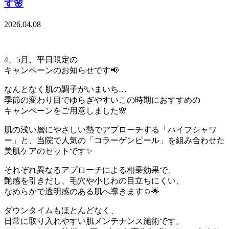
す🌸
2026.04.08
4、5月、平日限定の
キャンペーンのお知らせです📢
なんとなく肌の調子がいまいち…
季節の変わり目でゆらぎやすいこの時期におすすめの
キャンペーンをご用意しました🌸
肌の浅い層にやさしい熱でアプローチする「ハイフシャワ
ー」と、当院で人気の「コラーゲンピール」を組み合わせた
美肌ケアのセットです✨
それぞれ異なるアプローチによる相乗効果で、
艶感を引きだし、毛穴や小じわの目立ちにくい、
なめらかで透明感のある肌へ導きます☺️🌟
ダウンタイムもほとんどなく、
日常に取り入れやすい肌メンテナンス施術です。