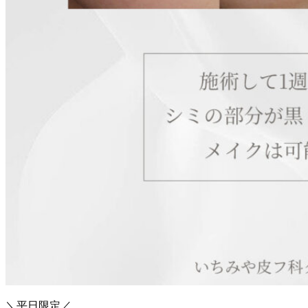
＼平日限定／