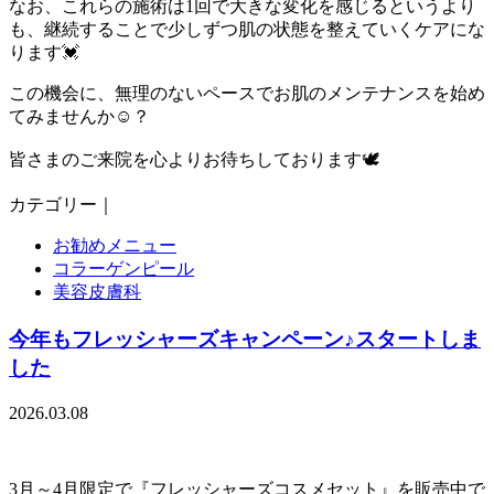
なお、これらの施術は1回で大きな変化を感じるというより
も、継続することで少しずつ肌の状態を整えていくケアにな
ります💓
この機会に、無理のないペースでお肌のメンテナンスを始め
てみませんか☺️？
皆さまのご来院を心よりお待ちしております🕊️
カテゴリー｜
お勧めメニュー
コラーゲンピール
美容皮膚科
今年もフレッシャーズキャンペーン♪スタートしま
した
2026.03.08
3月～4月限定で『フレッシャーズコスメセット』を販売中で