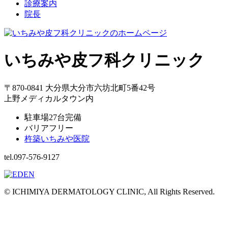
診療案内
院長
いちみや皮フ科クリニック
〒870-0841 大分県大分市六坊北町5番42号
上野メディカルタウン内
駐車場27台完備
バリアフリー
杵築いちみや医院
tel.097-576-9127
© ICHIMIYA DERMATOLOGY CLINIC, All Rights Reserved.