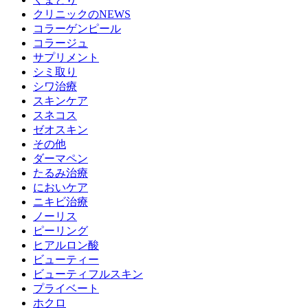
クリニックのNEWS
コラーゲンピール
コラージュ
サプリメント
シミ取り
シワ治療
スキンケア
スネコス
ゼオスキン
その他
ダーマペン
たるみ治療
においケア
ニキビ治療
ノーリス
ピーリング
ヒアルロン酸
ビューティー
ビューティフルスキン
プライベート
ホクロ