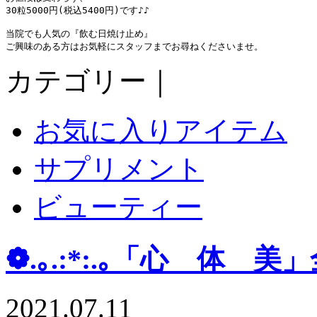
30粒5000円(税込5400円)です♪♪

当院でも人気の『飲む日焼け止め』

ご興味のある方はお気軽にスタッフまでお尋ねくださいませ。
カテゴリー｜
お気に入りアイテム
サプリメント
ビューティー
❁.｡.:*:.｡「心 体 美」
2021.07.11