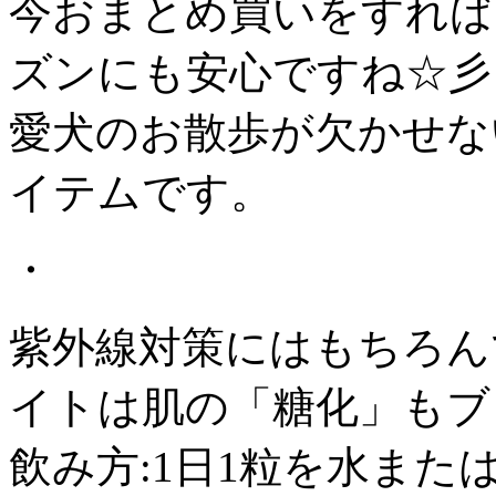
今おまとめ買いをすれば
ズンにも安心ですね☆彡
愛犬のお散歩が欠かせな
イテムです。
・
紫外線対策にはもちろん
イトは肌の「糖化」もブ
飲み方:1日1粒を水ま