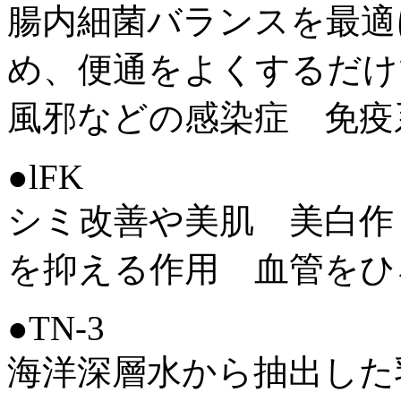
腸内細菌バランスを最適
め、便通をよくするだ
風邪などの感染症 免
●lFK
シミ改善や美肌 美白作
を抑える作用 血管をひ
●TN-3
海洋深層水から抽出した