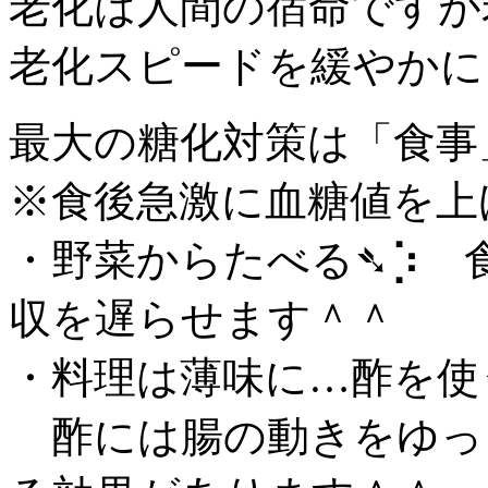
老化は人間の宿命ですが
老化スピードを緩やかに
最大の糖化対策は「食事
※食後急激に血糖値を上
・野菜からたべる➴⡱ 
収を遅らせます＾＾
・料理は薄味に…酢を使
酢には腸の動きをゆっ