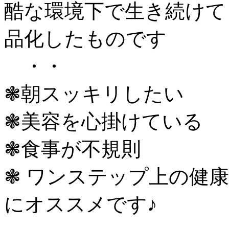
酷な環境下で生き続けて
品化したものです
・・
❃︎朝スッキリしたい
❃︎美容を心掛けている
❃︎食事が不規則
❃︎ ワンステップ上の
にオススメです♪