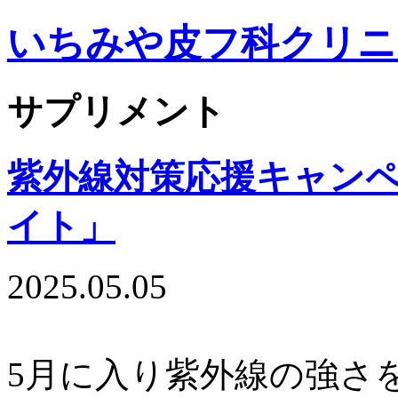
いちみや皮フ科クリニ
サプリメント
紫外線対策応援キャン
イト」
2025.05.05
5月に入り紫外線の強さ