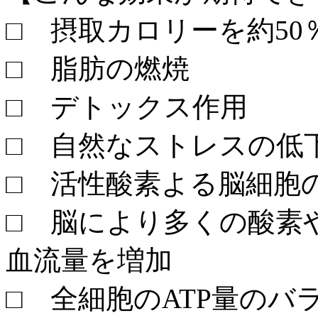
□ 摂取カロリーを約50
□ 脂肪の燃焼
□ デトックス作用
□ 自然なストレスの低
□ 活性酸素よる脳細胞
□ 脳により多くの酸素
血流量を増加
□ 全細胞のATP量の