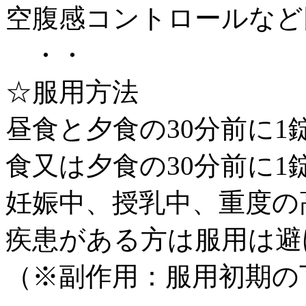
空腹感コントロールなど
・・
☆服用方法
昼食と夕食の30分前に1
食又は夕食の30分前に1
妊娠中、授乳中、重度の
疾患がある方は服用は避
（※副作用：服用初期の