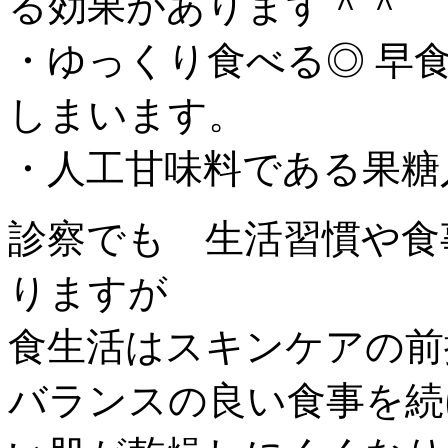
る効果があります＾＾
・ゆっくり食べる◎ 早
しまいます。
・人工甘味料である果糖
診察でも 生活習慣や食
りますが
食生活はスキンケアの前
バランスの良い食事を続