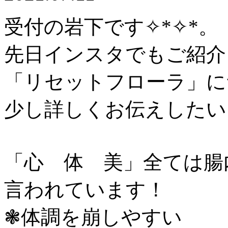
受付の岩下です✧︎*✧︎*。
先日インスタでもご紹介
「リセットフローラ」
少し詳しくお伝えしたいと
「心 体 美」全ては腸
言われています！
❃︎体調を崩しやすい