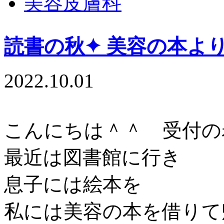
美容皮膚科
読書の秋✦ 美容の本より𓈒𓂂
2022.10.01
こんにちは＾＾ 受付の
最近は図書館に行き
息子には絵本を
私には美容の本を借りて