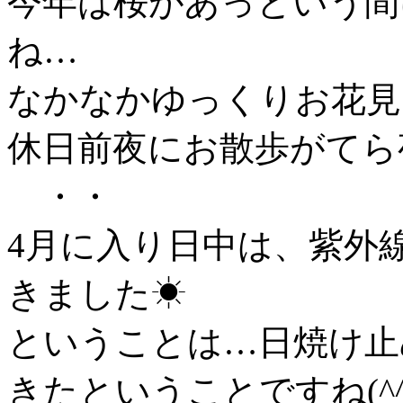
今年は桜があっという間
ね…
なかなかゆっくりお花見
休日前夜にお散歩がてら
・・
4月に入り日中は、紫外
きました☀
ということは…日焼け止
きたということですね(^^