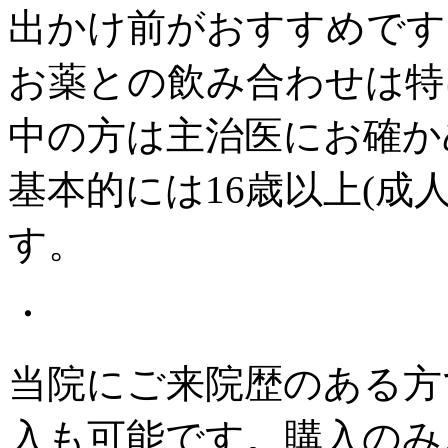
出かけ前がおすすめです
お薬との飲み合わせは特
中の方は主治医にお確か
基本的には16歳以上(成
す。
・
当院にご来院歴のある方
入も可能です。購入のみ