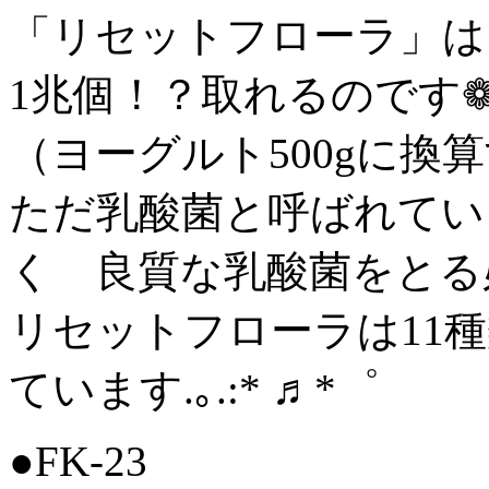
「リセットフローラ」は
1兆個！？️取れるのです❁.｡.
（ヨーグルト500gに換算
ただ乳酸菌と呼ばれてい
く 良質な乳酸菌をとる
リセットフローラは11
ています.｡.:* ♬︎*゜
●FK-23