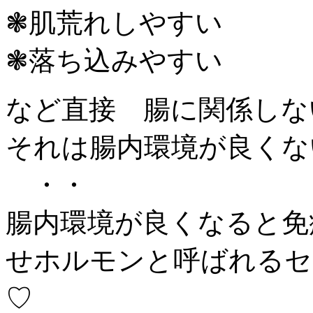
❃︎肌荒れしやすい
❃︎落ち込みやすい
など直接 腸に関係しな
それは腸内環境が良くない可
・・
腸内環境が良くなると免
せホルモンと呼ばれるセ
♡