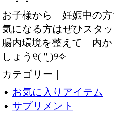
・・
お子様から 妊娠中の方
気になる方はぜひスタッ
腸内環境を整えて 内か
しょう୧( "̮ )୨✧︎
カテゴリー｜
お気に入りアイテム
サプリメント