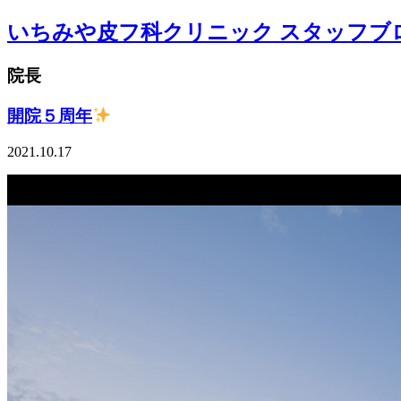
いちみや皮フ科クリニック スタッフブ
院長
開院５周年
2021.10.17