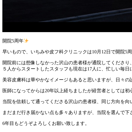
開院5周年
早いもので、いちみや皮フ科クリニックは10月12日で開院5
開院前には想像しなかった沢山の患者様が通院してくださり
５人からスタートしたスタッフも現在は17人に、忙しい毎日
美容皮膚科は華やかなイメージもあると思いますが、日々の
医師になってからは20年以上経ちましたが経営者としては初
当院を信頼して通ってくださる沢山の患者様、同じ方向を向
まだまだ行き届かない点も多々ありますが、当院を選んで下
6年目もどうぞよろしくお願い致します。