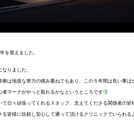
周年を迎えました。
、
になりました。
診療は地道な努力の積み重ねでもあり、この５年間は良い事ば
心者マークがやっと取れるかなというところです
いて日々頑張ってくれるスタッフ、支えてくださる関係者の皆
さる皆様に信頼し安心して通って頂けるクリニックでいられる