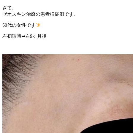
さて、
ゼオスキン治療の患者様症例です。
50代の女性です
左初診時➡︎右9ヶ月後