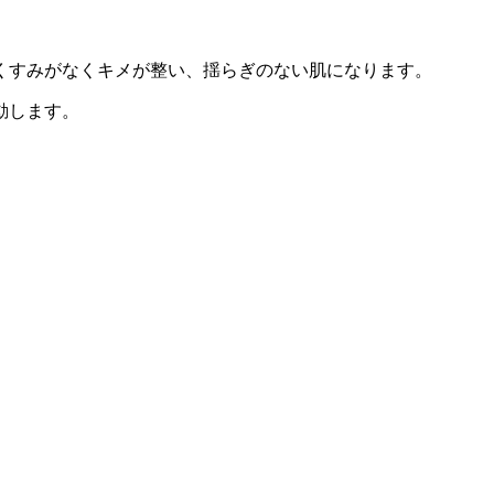
くすみがなくキメが整い、揺らぎのない肌になります。
動します。