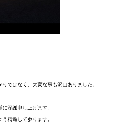
かりではなく、大変な事も沢山ありました。
様に深謝申し上げます。
よう精進して参ります。