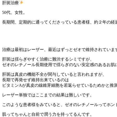
肝斑治療
50代、女性。
長期間、定期的に通ってくださっている患者様、約２年の経
治療は最初はレーザー、最近はずっとゼオで維持されていま
肝斑は揺らぎやすく治療に難渋するシミですが、
ゼオのレチノール長期使用で揺らぎのない安定感のあるお肌
肝斑は真皮の機能不全が関与していると言われますが、
長期で再発せず維持出来ているのは
ビタミンAが真皮の線維芽細胞を若返らせているためかと推
レーザー単独ではここまでの結果は難しいです。
このような患者様をみていると、ゼオのレチノールってホン
肌ってちゃんと自前で潤う力を持ってるんです。