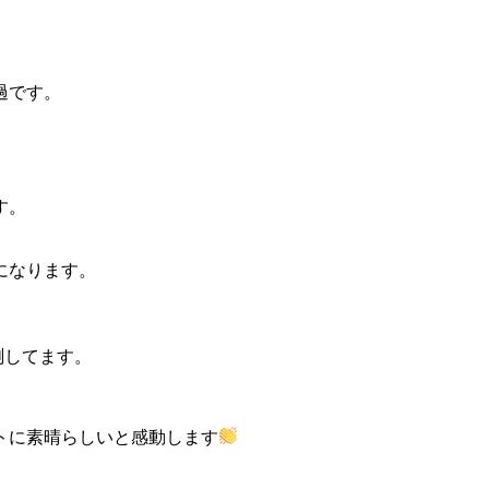
過です。
す。
になります。
測してます。
トに素晴らしいと感動します